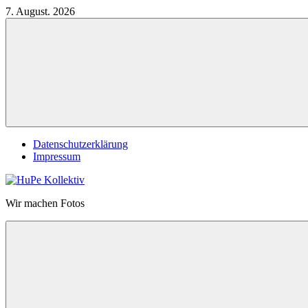
Zum
7. August. 2026
Inhalt
springen
Datenschutzerklärung
Impressum
HuPe
Wir machen Fotos
Kollektiv