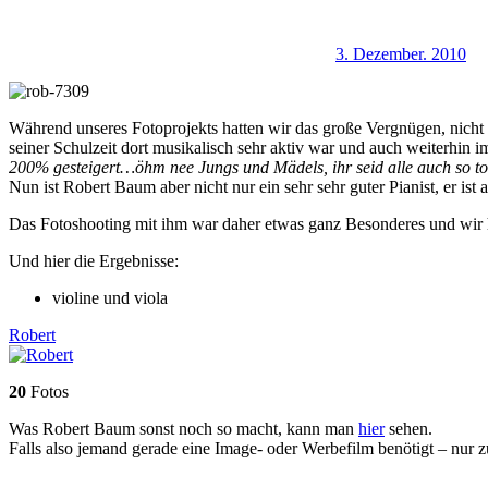
3. Dezember. 2010
Während unseres Fotoprojekts hatten wir das große Vergnügen, nicht 
seiner Schulzeit dort musikalisch sehr aktiv war und auch weiterhin 
200% gesteigert…öhm nee Jungs und Mädels, ihr seid alle auch so toll!
Nun ist Robert Baum aber nicht nur ein sehr sehr guter Pianist, er ist
Das Fotoshooting mit ihm war daher etwas ganz Besonderes und wir h
Und hier die Ergebnisse:
violine und viola
Robert
20
Fotos
Was Robert Baum sonst noch so macht, kann man
hier
sehen.
Falls also jemand gerade eine Image- oder Werbefilm benötigt – nur z