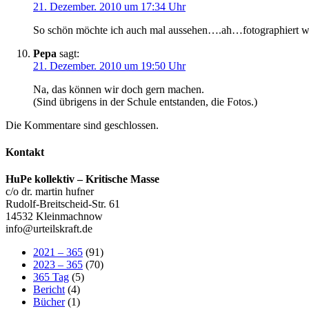
21. Dezember. 2010 um 17:34 Uhr
So schön möchte ich auch mal aussehen….ah…fotographiert we
Pepa
sagt:
21. Dezember. 2010 um 19:50 Uhr
Na, das können wir doch gern machen.
(Sind übrigens in der Schule entstanden, die Fotos.)
Die Kommentare sind geschlossen.
Kontakt
HuPe kollektiv – Kritische Masse
c/o dr. martin hufner
Rudolf-Breitscheid-Str. 61
14532 Kleinmachnow
info@urteilskraft.de
2021 – 365
(91)
2023 – 365
(70)
365 Tag
(5)
Bericht
(4)
Bücher
(1)