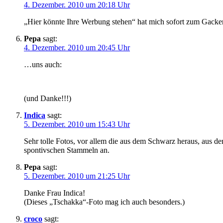
4. Dezember. 2010 um 20:18 Uhr
„Hier könnte Ihre Werbung stehen“ hat mich sofort zum Gacker
Pepa
sagt:
4. Dezember. 2010 um 20:45 Uhr
…uns auch:
(und Danke!!!)
Indica
sagt:
5. Dezember. 2010 um 15:43 Uhr
Sehr tolle Fotos, vor allem die aus dem Schwarz heraus, aus 
spontivschen Stammeln an.
Pepa
sagt:
5. Dezember. 2010 um 21:25 Uhr
Danke Frau Indica!
(Dieses „Tschakka“-Foto mag ich auch besonders.)
croco
sagt: