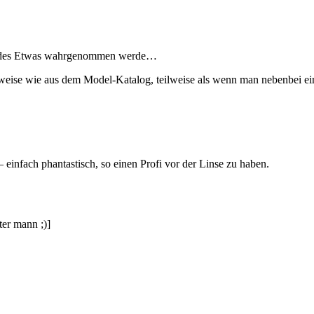
bbelndes Etwas wahrgenommen werde…
lweise wie aus dem Model-Katalog, teilweise als wenn man nebenbei ein
einfach phantastisch, so einen Profi vor der Linse zu haben.
ter mann ;)]