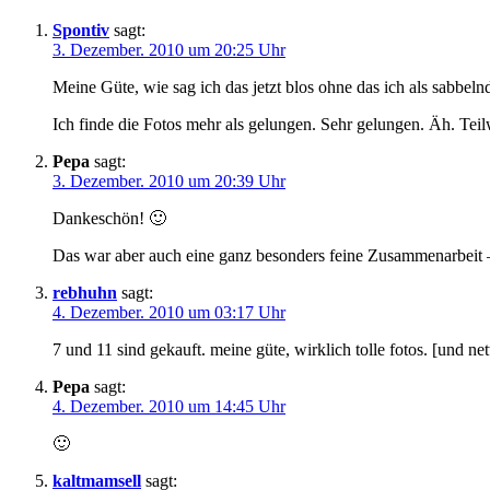
Spontiv
sagt:
3. Dezember. 2010 um 20:25 Uhr
Meine Güte, wie sag ich das jetzt blos ohne das ich als sa
Ich finde die Fotos mehr als gelungen. Sehr gelungen. Äh. Tei
Pepa
sagt:
3. Dezember. 2010 um 20:39 Uhr
Dankeschön! 🙂
Das war aber auch eine ganz besonders feine Zusammenarbeit – 
rebhuhn
sagt:
4. Dezember. 2010 um 03:17 Uhr
7 und 11 sind gekauft. meine güte, wirklich tolle fotos. [und net
Pepa
sagt:
4. Dezember. 2010 um 14:45 Uhr
🙂
kaltmamsell
sagt: