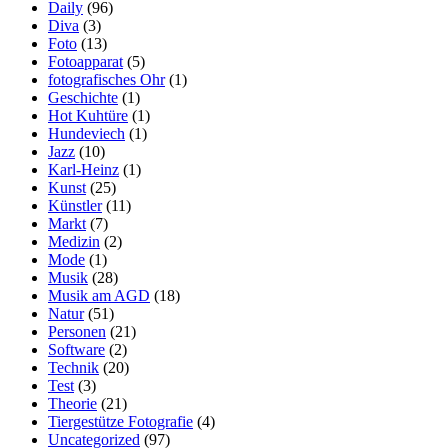
Daily
(96)
Diva
(3)
Foto
(13)
Fotoapparat
(5)
fotografisches Ohr
(1)
Geschichte
(1)
Hot Kuhtüre
(1)
Hundeviech
(1)
Jazz
(10)
Karl-Heinz
(1)
Kunst
(25)
Künstler
(11)
Markt
(7)
Medizin
(2)
Mode
(1)
Musik
(28)
Musik am AGD
(18)
Natur
(51)
Personen
(21)
Software
(2)
Technik
(20)
Test
(3)
Theorie
(21)
Tiergestütze Fotografie
(4)
Uncategorized
(97)