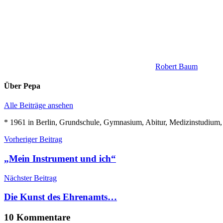
Robert Baum
Über
Pepa
Alle Beiträge ansehen
* 1961 in Berlin, Grundschule, Gymnasium, Abitur, Medizinstudium, al
Beitragsnavigation
Vorheriger Beitrag
„Mein Instrument und ich“
Nächster Beitrag
Die Kunst des Ehrenamts…
10 Kommentare