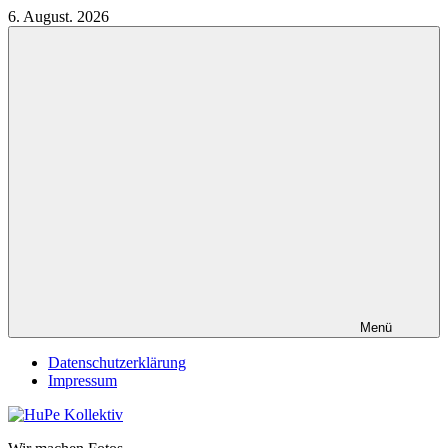
Zum
6. August. 2026
Inhalt
springen
Menü
Datenschutzerklärung
Impressum