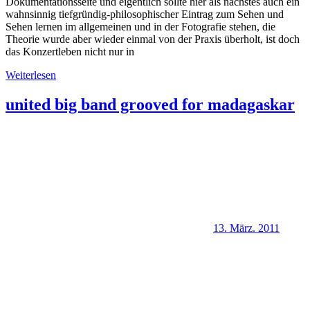
Dokumentationsseite und eigentlich sollte hier als nächstes auch ein
wahnsinnig tiefgründig-philosophischer Eintrag zum Sehen und
Sehen lernen im allgemeinen und in der Fotografie stehen, die
Theorie wurde aber wieder einmal von der Praxis überholt, ist doch
das Konzertleben nicht nur in
Weiterlesen
united big band grooved for madagaskar
13. März. 2011