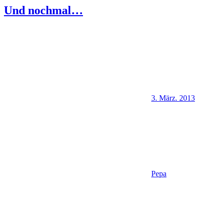
Und nochmal…
3. März. 2013
Pepa