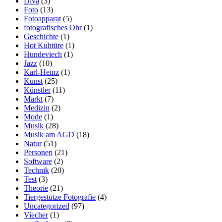
Diva
(3)
Foto
(13)
Fotoapparat
(5)
fotografisches Ohr
(1)
Geschichte
(1)
Hot Kuhtüre
(1)
Hundeviech
(1)
Jazz
(10)
Karl-Heinz
(1)
Kunst
(25)
Künstler
(11)
Markt
(7)
Medizin
(2)
Mode
(1)
Musik
(28)
Musik am AGD
(18)
Natur
(51)
Personen
(21)
Software
(2)
Technik
(20)
Test
(3)
Theorie
(21)
Tiergestütze Fotografie
(4)
Uncategorized
(97)
Viecher
(1)