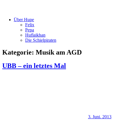
Über Hupe
Felix
Pepa
Huflaikhan
Die Schielpiraten
Kategorie:
Musik am AGD
UBB – ein letztes Mal
3. Juni. 2013