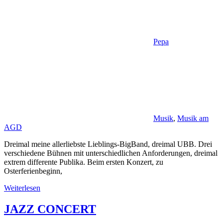
Pepa
Musik
,
Musik am
AGD
Dreimal meine allerliebste Lieblings-BigBand, dreimal UBB. Drei
verschiedene Bühnen mit unterschiedlichen Anforderungen, dreimal
extrem differente Publika. Beim ersten Konzert, zu
Osterferienbeginn,
Weiterlesen
JAZZ CONCERT