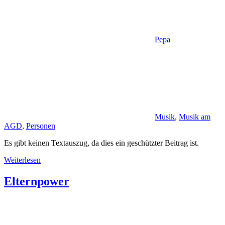
Pepa
Musik
,
Musik am
AGD
,
Personen
Es gibt keinen Textauszug, da dies ein geschützter Beitrag ist.
Weiterlesen
Elternpower