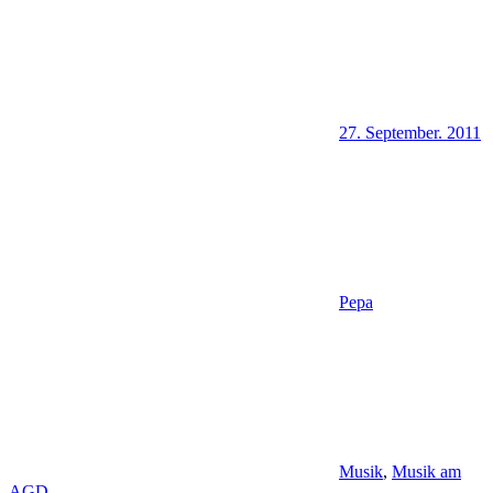
27. September. 2011
Pepa
Musik
,
Musik am
AGD