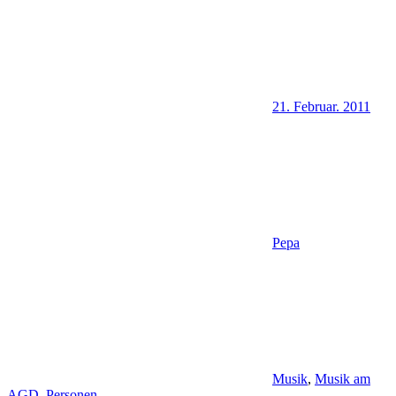
21. Februar. 2011
Pepa
Musik
,
Musik am
AGD
,
Personen