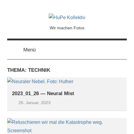
HuPe
Wir machen Fotos
Kollektiv
Menü
THEMA: TECHNIK
2023_01_26 — Neural Mist
26. Januar. 2023