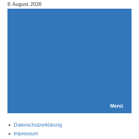
Zum
8. August. 2026
Inhalt
springen
Menü
Datenschutzerklärung
Impressum