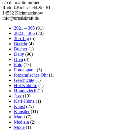
c/o dr. martin hufner
Rudolf-Breitscheid-Str. 61
14532 Kleinmachnow
info@urteilskraft.de
2021 – 365
(91)
2023 – 365
(70)
365 Tag
(5)
Bericht
(4)
Bücher
(1)
Daily
(96)
Diva
(3)
Foto
(13)
Fotoapparat
(5)
fotografisches Ohr
(1)
Geschichte
(1)
Hot Kuhtüre
(1)
Hundeviech
(1)
Jazz
(10)
Karl-Heinz
(1)
Kunst
(25)
Künstler
(11)
Markt
(7)
Medizin
(2)
Mode
(1)