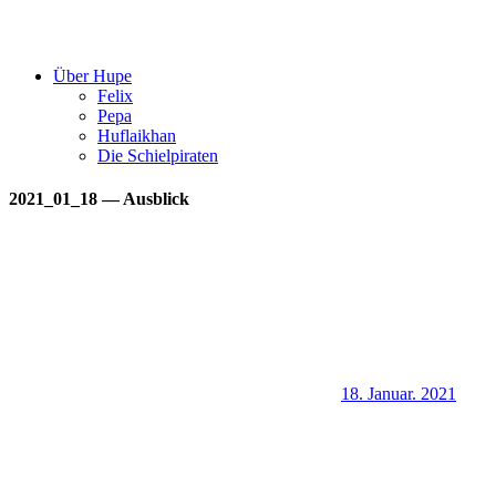
Über Hupe
Felix
Pepa
Huflaikhan
Die Schielpiraten
2021_01_18 — Ausblick
18. Januar. 2021