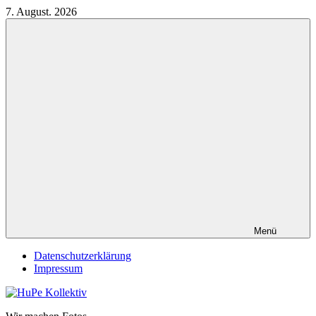
Zum
7. August. 2026
Inhalt
springen
Menü
Datenschutzerklärung
Impressum