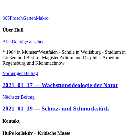
365
Frosch
Garten
Makro
Über
Hufi
Alle Beiträge ansehen
* 1964 in Münster/Westfalen - Schule in Wolfsburg - Studium in
Gießen und Berlin - Magister Artium und Dr. phil. - Arbeit in
Regensburg und Kleinmachnow
Beitragsnavigation
Vorheriger Beitrag
2021_01_17 — Wachstumsideologie der Natur
Nächster Beitrag
2021_01_19 — Schutz- und Schmuckstück
Kontakt
HuPe kollektiv – Kritische Masse