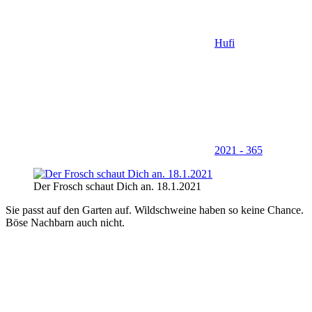
Hufi
2021 - 365
Der Frosch schaut Dich an. 18.1.2021
Sie passt auf den Garten auf. Wildschweine haben so keine Chance.
Böse Nachbarn auch nicht.