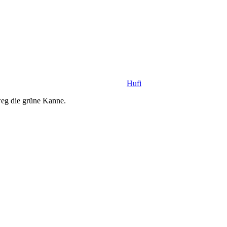
Hufi
weg die grüne Kanne.