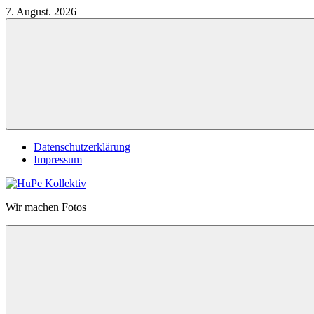
Zum
7. August. 2026
Inhalt
springen
Datenschutzerklärung
Impressum
HuPe
Wir machen Fotos
Kollektiv