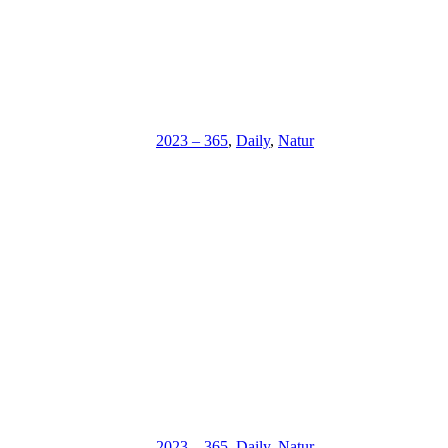
2023 – 365
,
Daily
,
Natur
2023 – 365
,
Daily
,
Natur