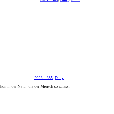
2023 – 365
,
Daily
on in der Natur, die der Mensch so zulässt.