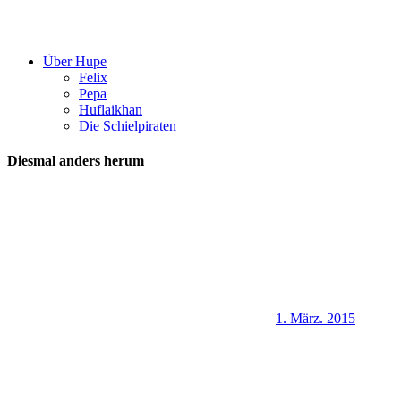
Über Hupe
Felix
Pepa
Huflaikhan
Die Schielpiraten
Diesmal anders herum
1. März. 2015