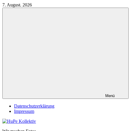
Zum
7. August. 2026
Inhalt
springen
Menü
Datenschutzerklärung
Impressum