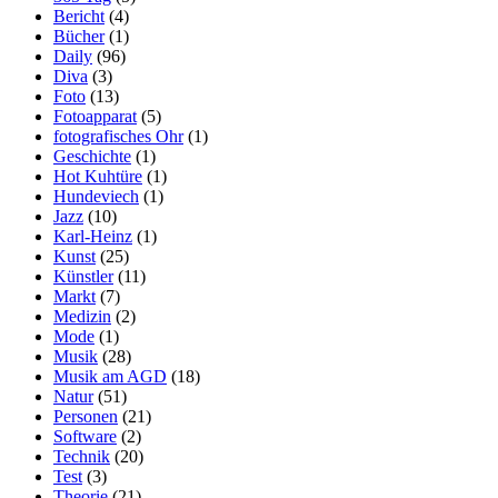
Bericht
(4)
Bücher
(1)
Daily
(96)
Diva
(3)
Foto
(13)
Fotoapparat
(5)
fotografisches Ohr
(1)
Geschichte
(1)
Hot Kuhtüre
(1)
Hundeviech
(1)
Jazz
(10)
Karl-Heinz
(1)
Kunst
(25)
Künstler
(11)
Markt
(7)
Medizin
(2)
Mode
(1)
Musik
(28)
Musik am AGD
(18)
Natur
(51)
Personen
(21)
Software
(2)
Technik
(20)
Test
(3)
Theorie
(21)