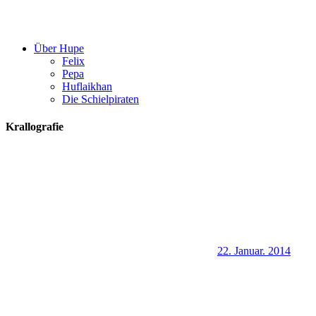
Über Hupe
Felix
Pepa
Huflaikhan
Die Schielpiraten
Krallografie
22. Januar. 2014