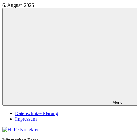
Zum
6. August. 2026
Inhalt
springen
Menü
Datenschutzerklärung
Impressum