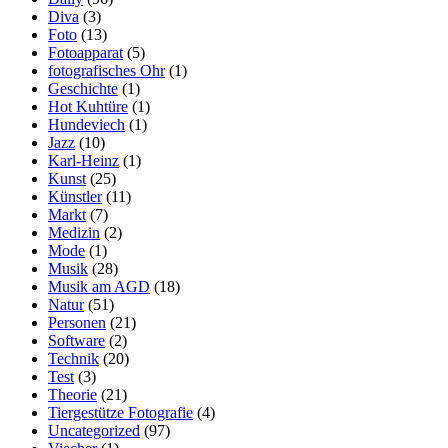
Diva
(3)
Foto
(13)
Fotoapparat
(5)
fotografisches Ohr
(1)
Geschichte
(1)
Hot Kuhtüre
(1)
Hundeviech
(1)
Jazz
(10)
Karl-Heinz
(1)
Kunst
(25)
Künstler
(11)
Markt
(7)
Medizin
(2)
Mode
(1)
Musik
(28)
Musik am AGD
(18)
Natur
(51)
Personen
(21)
Software
(2)
Technik
(20)
Test
(3)
Theorie
(21)
Tiergestütze Fotografie
(4)
Uncategorized
(97)