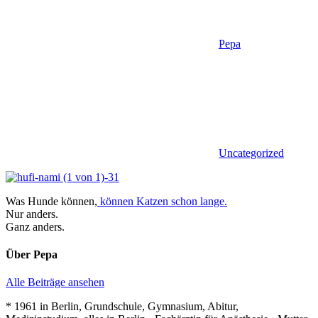
Pepa
Uncategorized
Was Hunde können,
können Katzen schon lange.
Nur anders.
Ganz anders.
Über
Pepa
Alle Beiträge ansehen
* 1961 in Berlin, Grundschule, Gymnasium, Abitur,