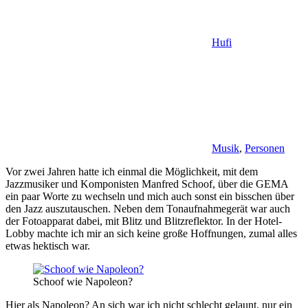
Hufi
Musik
,
Personen
Vor zwei Jahren hatte ich einmal die Möglichkeit, mit dem
Jazzmusiker und Komponisten Manfred Schoof, über die GEMA
ein paar Worte zu wechseln und mich auch sonst ein bisschen über
den Jazz auszutauschen. Neben dem Tonaufnahmegerät war auch
der Fotoapparat dabei, mit Blitz und Blitzreflektor. In der Hotel-
Lobby machte ich mir an sich keine große Hoffnungen, zumal alles
etwas hektisch war.
Schoof wie Napoleon?
Hier als Napoleon? An sich war ich nicht schlecht gelaunt, nur ein