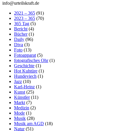
info@urteilskraft.de
2021 – 365
(91)
2023 – 365
(70)
365 Tag
(5)
Bericht
(4)
Bücher
(1)
Daily
(96)
Diva
(3)
Foto
(13)
Fotoapparat
(5)
fotografisches Ohr
(1)
Geschichte
(1)
Hot Kuhtüre
(1)
Hundeviech
(1)
Jazz
(10)
Karl-Heinz
(1)
Kunst
(25)
Künstler
(11)
Markt
(7)
Medizin
(2)
Mode
(1)
Musik
(28)
Musik am AGD
(18)
Natur
(51)