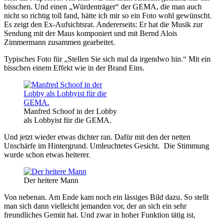
bisschen. Und einen „Würdenträger“ der GEMA, die man auch
nicht so richtig toll fand, hätte ich mir so ein Foto wohl gewünscht.
Es zeigt den Ex-Aufsichtsrat. Andererseits: Er hat die Musik zur
Sendung mit der Maus komponiert und mit Bernd Alois
Zimmermann zusammen gearbeitet.
Typisches Foto für „Stellen Sie sich mal da irgendwo hin.“ Mit ein
bisschen einem Effekt wie in der Brand Eins.
Manfred Schoof in der Lobby
als Lobbyist für die GEMA.
Und jetzt wieder etwas dichter ran. Dafür mit den der netten
Unschärfe im Hintergrund. Umleuchtetes Gesicht. Die Stimmung
wurde schon etwas heiterer.
Der heitere Mann
Von nebenan. Am Ende kam noch ein lässiges Bild dazu. So stellt
man sich dann vielleicht jemanden vor, der an sich ein sehr
freundliches Gemüt hat. Und zwar in hoher Funktion tätig ist,