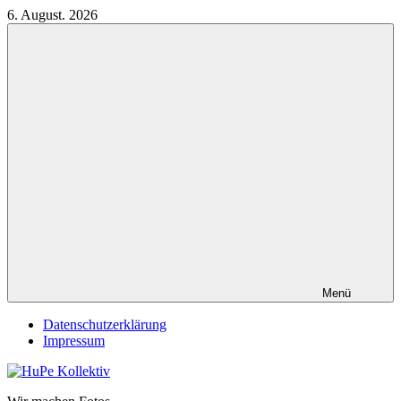
Zum
6. August. 2026
Inhalt
springen
Menü
Datenschutzerklärung
Impressum