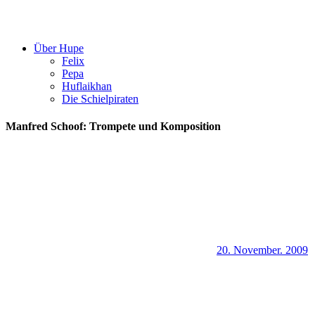
Über Hupe
Felix
Pepa
Huflaikhan
Die Schielpiraten
Manfred Schoof: Trompete und Komposition
20. November. 2009