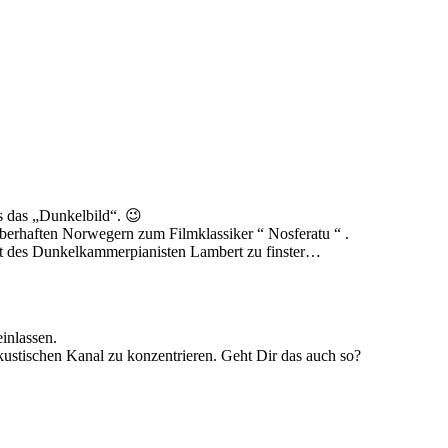
rs das „Dunkelbild“. 😉
uberhaften Norwegern zum Filmklassiker “ Nosferatu “ .
itt des Dunkelkammerpianisten Lambert zu finster…
inlassen.
stischen Kanal zu konzentrieren. Geht Dir das auch so?