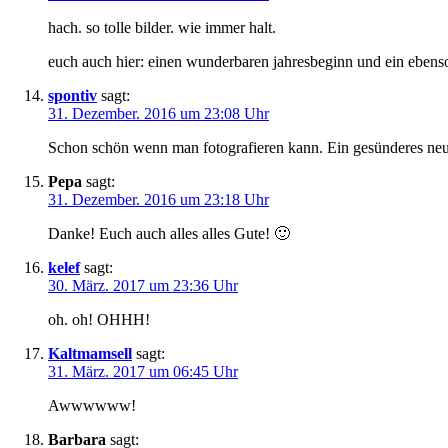
hach. so tolle bilder. wie immer halt.
euch auch hier: einen wunderbaren jahresbeginn und ein eben
spontiv
sagt:
31. Dezember. 2016 um 23:08 Uhr
Schon schön wenn man fotografieren kann. Ein gesünderes neu
Pepa
sagt:
31. Dezember. 2016 um 23:18 Uhr
Danke! Euch auch alles alles Gute! 🙂
kelef
sagt:
30. März. 2017 um 23:36 Uhr
oh. oh! OHHH!
Kaltmamsell
sagt:
31. März. 2017 um 06:45 Uhr
Awwwwww!
Barbara
sagt: