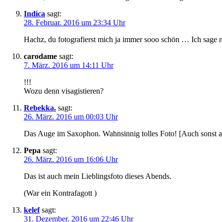
Indica
sagt:
28. Februar. 2016 um 23:34 Uhr
Hachz, du fotografierst mich ja immer sooo schön … Ich sage n
carodame
sagt:
7. März. 2016 um 14:11 Uhr
!!!
Wozu denn visagistieren?
Rebekka.
sagt:
26. März. 2016 um 00:03 Uhr
Das Auge im Saxophon. Wahnsinnig tolles Foto! [Auch sonst alle
Pepa
sagt:
26. März. 2016 um 16:06 Uhr
Das ist auch mein Lieblingsfoto dieses Abends.
(War ein Kontrafagott )
kelef
sagt:
31. Dezember. 2016 um 22:46 Uhr