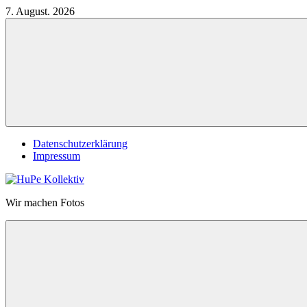
Zum
7. August. 2026
Inhalt
springen
Datenschutzerklärung
Impressum
HuPe
Wir machen Fotos
Kollektiv