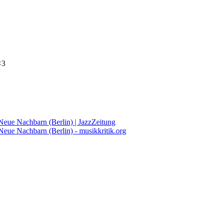
<3
Neue Nachbarn (Berlin) | JazzZeitung
Neue Nachbarn (Berlin) - musikkritik.org