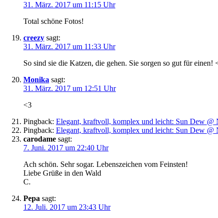
31. März. 2017 um 11:15 Uhr
Total schöne Fotos!
creezy
sagt:
31. März. 2017 um 11:33 Uhr
So sind sie die Katzen, die gehen. Sie sorgen so gut für einen! 
Monika
sagt:
31. März. 2017 um 12:51 Uhr
<3
Pingback:
Elegant, kraftvoll, komplex und leicht: Sun Dew @ 
Pingback:
Elegant, kraftvoll, komplex und leicht: Sun Dew @ 
carodame
sagt:
7. Juni. 2017 um 22:40 Uhr
Ach schön. Sehr sogar. Lebenszeichen vom Feinsten!
Liebe Grüße in den Wald
C.
Pepa
sagt:
12. Juli. 2017 um 23:43 Uhr