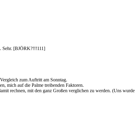
h. Sehr. [BJÖRK?!!!111]
Vergleich zum Auftritt am Sonntag.
en, mich auf die Palme treibenden Faktoren.
damit rechnen, mit den ganz Großen verglichen zu werden. (Uns wurde 