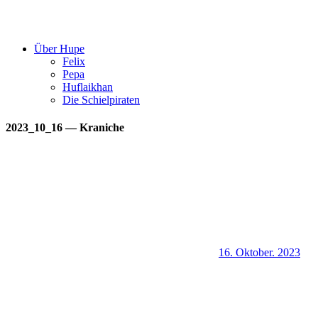
Über Hupe
Felix
Pepa
Huflaikhan
Die Schielpiraten
2023_10_16 — Kraniche
16. Oktober. 2023