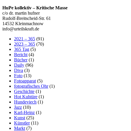
HuPe kollektiv – Kritische Masse
c/o dr. martin hufner
Rudolf-Breitscheid-Str. 61
14532 Kleinmachnow
info@urteilskraft.de
2021 – 365
(91)
2023 – 365
(70)
365 Tag
(5)
Bericht
(4)
Bücher
(1)
Daily
(96)
Diva
(3)
Foto
(13)
Fotoapparat
(5)
fotografisches Ohr
(1)
Geschichte
(1)
Hot Kuhtüre
(1)
Hundeviech
(1)
Jazz
(10)
Karl-Heinz
(1)
Kunst
(25)
Künstler
(11)
Markt
(7)