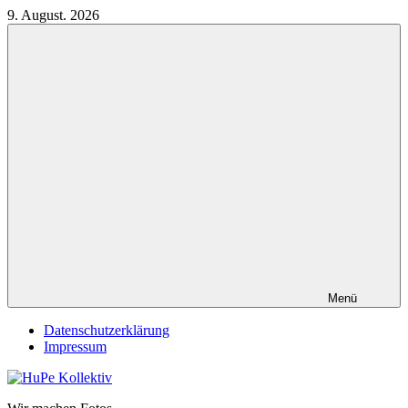
Zum
9. August. 2026
Inhalt
springen
Menü
Datenschutzerklärung
Impressum