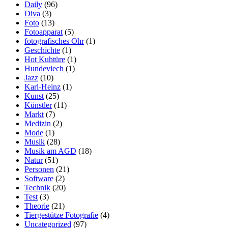
Daily
(96)
Diva
(3)
Foto
(13)
Fotoapparat
(5)
fotografisches Ohr
(1)
Geschichte
(1)
Hot Kuhtüre
(1)
Hundeviech
(1)
Jazz
(10)
Karl-Heinz
(1)
Kunst
(25)
Künstler
(11)
Markt
(7)
Medizin
(2)
Mode
(1)
Musik
(28)
Musik am AGD
(18)
Natur
(51)
Personen
(21)
Software
(2)
Technik
(20)
Test
(3)
Theorie
(21)
Tiergestütze Fotografie
(4)
Uncategorized
(97)