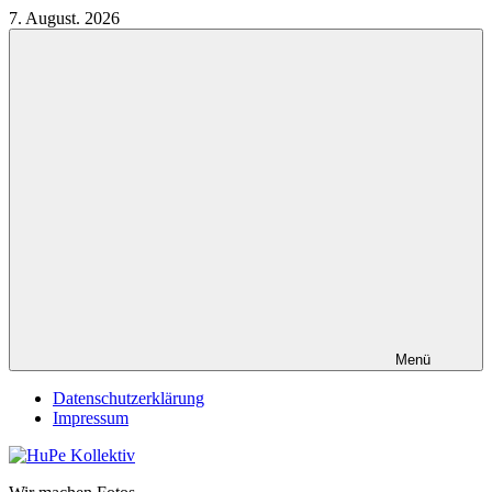
Zum
7. August. 2026
Inhalt
springen
Menü
Datenschutzerklärung
Impressum