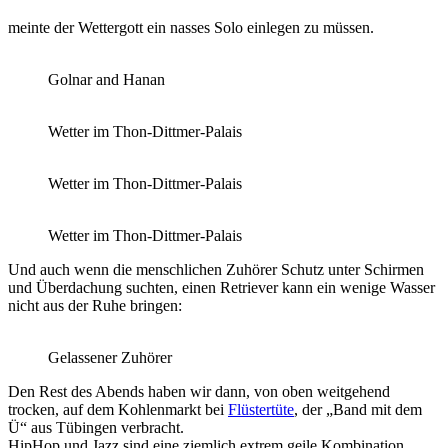
meinte der Wettergott ein nasses Solo einlegen zu müssen.
Golnar and Hanan
Wetter im Thon-Dittmer-Palais
Wetter im Thon-Dittmer-Palais
Wetter im Thon-Dittmer-Palais
Und auch wenn die menschlichen Zuhörer Schutz unter Schirmen
und Überdachung suchten, einen Retriever kann ein wenige Wasser
nicht aus der Ruhe bringen:
Gelassener Zuhörer
Den Rest des Abends haben wir dann, von oben weitgehend
trocken, auf dem Kohlenmarkt bei
Flüstertüte
, der „Band mit dem
Ü“ aus Tübingen verbracht.
HipHop und Jazz sind eine ziemlich extrem geile Kombination.