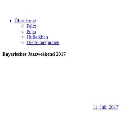
Über Hupe
Felix
Pepa
Huflaikhan
Die Schielpiraten
Bayerisches Jazzweekend 2017
11. Juli. 2017