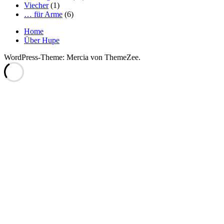
Viecher
(1)
… für Arme
(6)
Home
Über Hupe
WordPress-Theme: Mercia von ThemeZee.