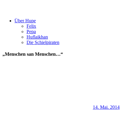
Über Hupe
Felix
Pepa
Huflaikhan
Die Schielpiraten
„Menschen san Menschen…“
14. Mai. 2014