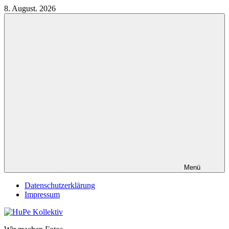
Zum
8. August. 2026
Inhalt
springen
Menü
Datenschutzerklärung
Impressum