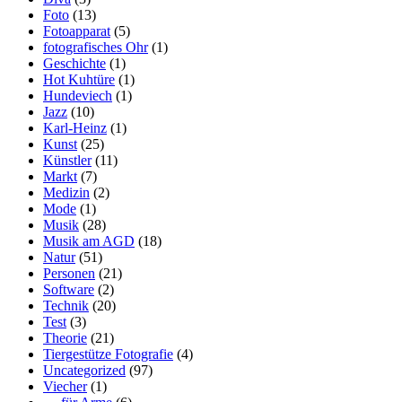
Foto
(13)
Fotoapparat
(5)
fotografisches Ohr
(1)
Geschichte
(1)
Hot Kuhtüre
(1)
Hundeviech
(1)
Jazz
(10)
Karl-Heinz
(1)
Kunst
(25)
Künstler
(11)
Markt
(7)
Medizin
(2)
Mode
(1)
Musik
(28)
Musik am AGD
(18)
Natur
(51)
Personen
(21)
Software
(2)
Technik
(20)
Test
(3)
Theorie
(21)
Tiergestütze Fotografie
(4)
Uncategorized
(97)
Viecher
(1)