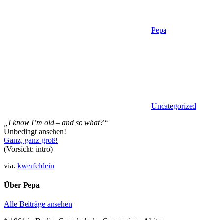
Pepa
Uncategorized
„I know I’m old – and so what?“
Unbedingt ansehen!
Ganz, ganz groß!
(Vorsicht: intro)
via:
kwerfeldein
Über
Pepa
Alle Beiträge ansehen