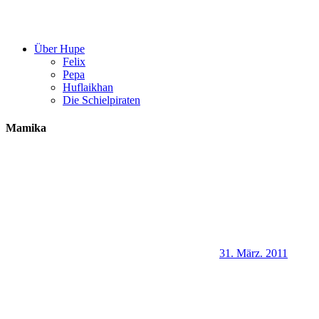
Über Hupe
Felix
Pepa
Huflaikhan
Die Schielpiraten
Mamika
31. März. 2011