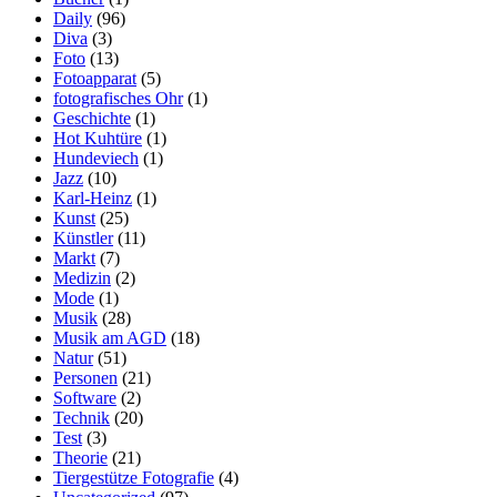
Daily
(96)
Diva
(3)
Foto
(13)
Fotoapparat
(5)
fotografisches Ohr
(1)
Geschichte
(1)
Hot Kuhtüre
(1)
Hundeviech
(1)
Jazz
(10)
Karl-Heinz
(1)
Kunst
(25)
Künstler
(11)
Markt
(7)
Medizin
(2)
Mode
(1)
Musik
(28)
Musik am AGD
(18)
Natur
(51)
Personen
(21)
Software
(2)
Technik
(20)
Test
(3)
Theorie
(21)
Tiergestütze Fotografie
(4)