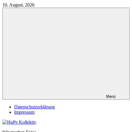
Zum
10. August. 2026
Inhalt
springen
Menü
Datenschutzerklärung
Impressum