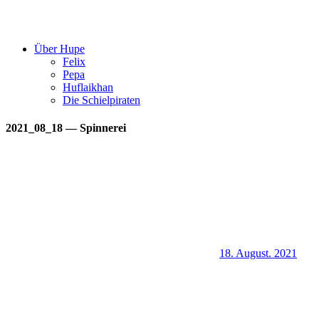
Über Hupe
Felix
Pepa
Huflaikhan
Die Schielpiraten
2021_08_18 — Spinnerei
18. August. 2021