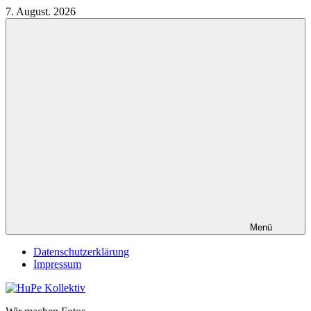
Zum
7. August. 2026
Inhalt
springen
Menü
Datenschutzerklärung
Impressum