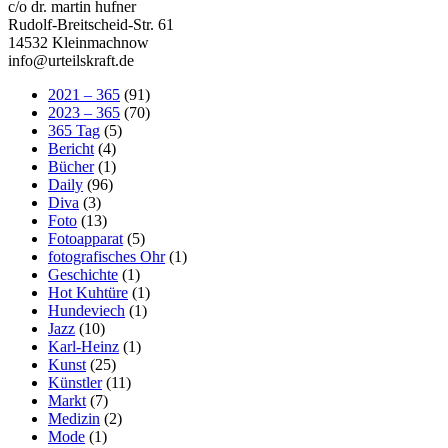
c/o dr. martin hufner
Rudolf-Breitscheid-Str. 61
14532 Kleinmachnow
info@urteilskraft.de
2021 – 365
(91)
2023 – 365
(70)
365 Tag
(5)
Bericht
(4)
Bücher
(1)
Daily
(96)
Diva
(3)
Foto
(13)
Fotoapparat
(5)
fotografisches Ohr
(1)
Geschichte
(1)
Hot Kuhtüre
(1)
Hundeviech
(1)
Jazz
(10)
Karl-Heinz
(1)
Kunst
(25)
Künstler
(11)
Markt
(7)
Medizin
(2)
Mode
(1)