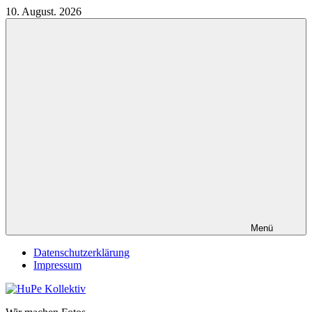
Zum
10. August. 2026
Inhalt
springen
Menü
Datenschutzerklärung
Impressum