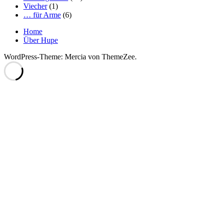
Viecher
(1)
… für Arme
(6)
Home
Über Hupe
WordPress-Theme: Mercia von ThemeZee.