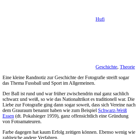
Hufi
Geschichte
,
Theorie
Eine kleine Randnotiz zur Geschichte der Fotografie streift sogar
das Thema Fussball und Sport im Allgemeinen.
Der Ball ist rund und war früher zwischendrin mal ganz sachlich
schwarz und weiß, so wie das Nationaltrikot es traditionell war. Die
Liebe zur Fotografie ging dann sogar soweit, dass sich Vereine nach
dem Grauraum benannt haben wie zum Beispiel
Schwarz-Weiß
Essen
(dt. Pokalsieger 1959), ganz offensichtlich eine Gründung
von Fotoamateuren.
Farbe dagegen hat kaum Erfolg zeitigen können. Ebenso wenig wie
zahlreiche andere Verfahren.