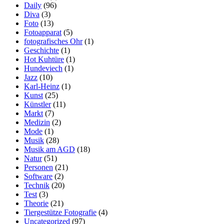
Daily
(96)
Diva
(3)
Foto
(13)
Fotoapparat
(5)
fotografisches Ohr
(1)
Geschichte
(1)
Hot Kuhtüre
(1)
Hundeviech
(1)
Jazz
(10)
Karl-Heinz
(1)
Kunst
(25)
Künstler
(11)
Markt
(7)
Medizin
(2)
Mode
(1)
Musik
(28)
Musik am AGD
(18)
Natur
(51)
Personen
(21)
Software
(2)
Technik
(20)
Test
(3)
Theorie
(21)
Tiergestütze Fotografie
(4)
Uncategorized
(97)