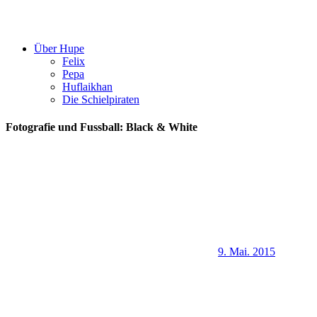
Über Hupe
Felix
Pepa
Huflaikhan
Die Schielpiraten
Fotografie und Fussball: Black & White
9. Mai. 2015