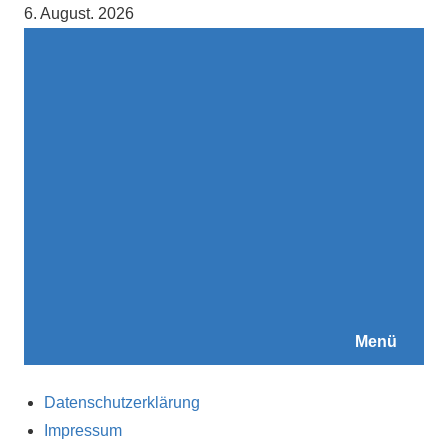
Zum
6. August. 2026
Inhalt
springen
Menü
Datenschutzerklärung
Impressum