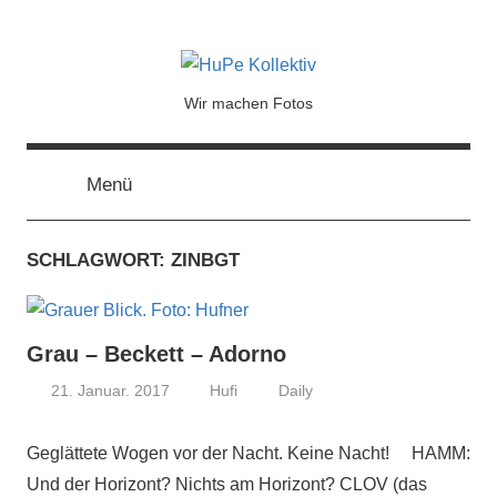
HuPe
Wir machen Fotos
Kollektiv
Menü
SCHLAGWORT:
ZINBGT
Grau – Beckett – Adorno
21. Januar. 2017
Hufi
Daily
Geglättete Wogen vor der Nacht. Keine Nacht! HAMM:
Und der Horizont? Nichts am Horizont? CLOV (das