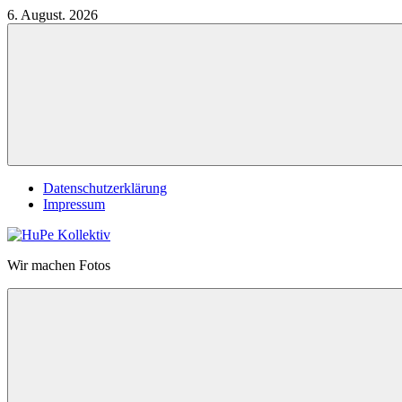
Zum
6. August. 2026
Inhalt
springen
Datenschutzerklärung
Impressum
HuPe
Wir machen Fotos
Kollektiv