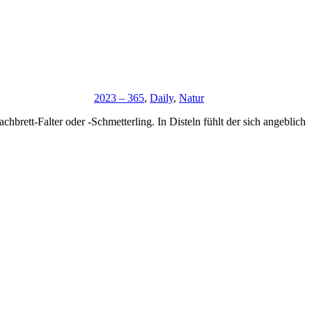
2023 – 365
,
Daily
,
Natur
chbrett-Falter oder -Schmetterling. In Disteln fühlt der sich angeblich