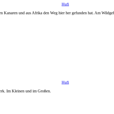
Hufi
n den Kanaren und aus Afrika den Weg hier her gefunden hat. Am Wildge
Hufi
werk. Im Kleinen und im Großen.