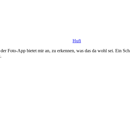
Hufi
n der Foto-App bietet mir an, zu erkennen, was das da wohl sei. Ein Scha
.