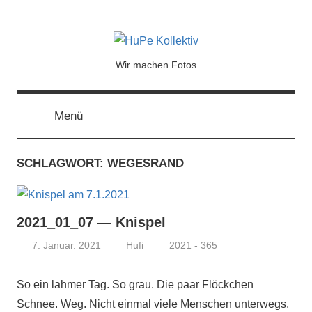
HuPe
Wir machen Fotos
Kollektiv
Menü
SCHLAGWORT:
WEGESRAND
2021_01_07 — Knispel
7. Januar. 2021
Hufi
2021 - 365
So ein lahmer Tag. So grau. Die paar Flöckchen
Schnee. Weg. Nicht einmal viele Menschen unterwegs.