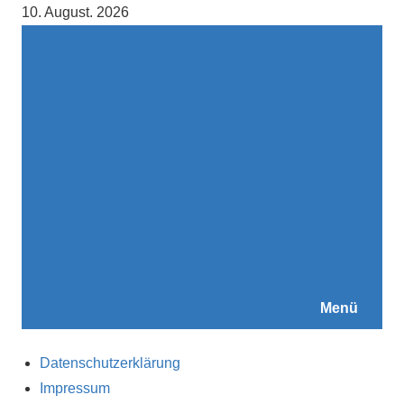
Zum
10. August. 2026
Inhalt
springen
Menü
Datenschutzerklärung
Impressum