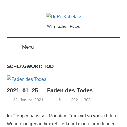
HuPe
Wir machen Fotos
Kollektiv
Menü
SCHLAGWORT:
TOD
2021_01_25 — Faden des Todes
25. Januar. 2021
Hufi
2021 - 365
Im Treppenhaus seit Monaten. Trocknet so vor sich hin.
Wenn man genau hinsieht, erkennt man einen dünnen