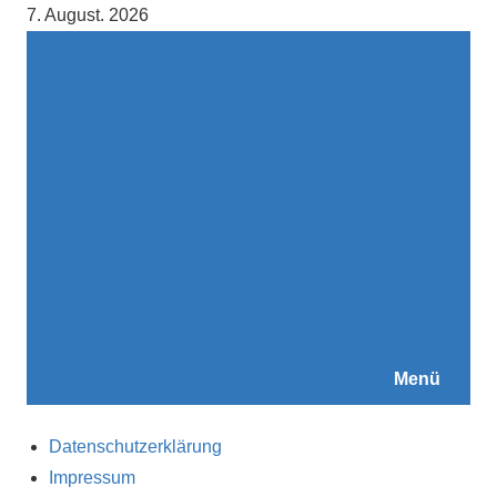
Zum
7. August. 2026
Inhalt
springen
Menü
Datenschutzerklärung
Impressum