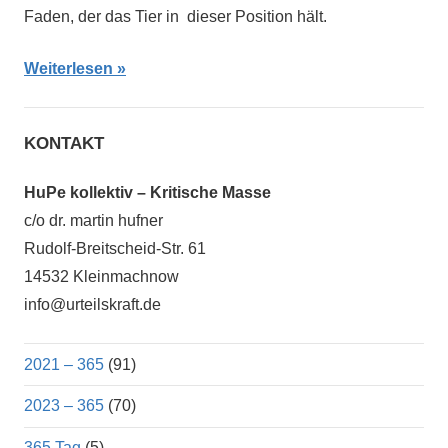
Faden, der das Tier in dieser Position hält.
Weiterlesen
KONTAKT
HuPe kollektiv – Kritische Masse
c/o dr. martin hufner
Rudolf-Breitscheid-Str. 61
14532 Kleinmachnow
info@urteilskraft.de
2021 – 365
(91)
2023 – 365
(70)
365 Tag
(5)