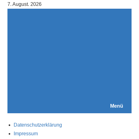
Zum
7. August. 2026
Inhalt
springen
Menü
Datenschutzerklärung
Impressum