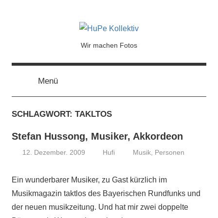
HuPe
Wir machen Fotos
Kollektiv
Menü
SCHLAGWORT:
TAKLTOS
Stefan Hussong, Musiker, Akkordeon
12. Dezember. 2009
Hufi
Musik
,
Personen
Ein wunderbarer Musiker, zu Gast kürzlich im
Musikmagazin taktlos des Bayerischen Rundfunks und
der neuen musikzeitung. Und hat mir zwei doppelte