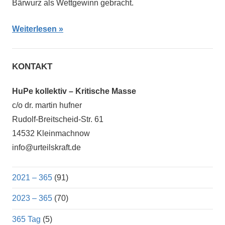
Bärwurz als Wettgewinn gebracht.
Weiterlesen
KONTAKT
HuPe kollektiv – Kritische Masse
c/o dr. martin hufner
Rudolf-Breitscheid-Str. 61
14532 Kleinmachnow
info@urteilskraft.de
2021 – 365
(91)
2023 – 365
(70)
365 Tag
(5)