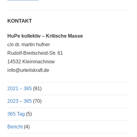
KONTAKT
HuPe kollektiv – Kritische Masse
c/o dr. martin hufner
Rudolf-Breitscheid-Str. 61
14532 Kleinmachnow
info@urteilskraft.de
2021 – 365
(91)
2023 – 365
(70)
365 Tag
(5)
Bericht
(4)