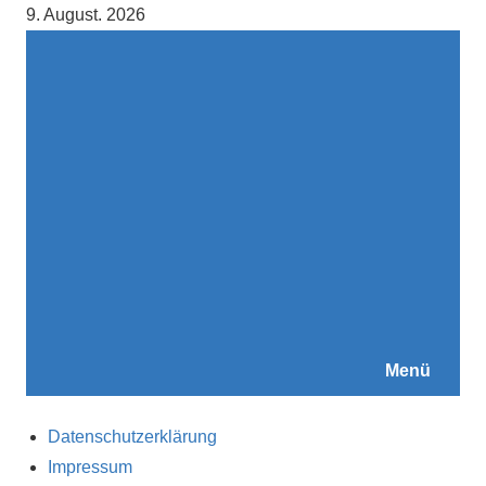
Zum
9. August. 2026
Inhalt
springen
Menü
Datenschutzerklärung
Impressum