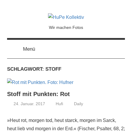
HuPe
Wir machen Fotos
Kollektiv
Menü
SCHLAGWORT:
STOFF
Stoff mit Punkten: Rot
24. Januar. 2017
Hufi
Daily
»Heut rot, morgen tod, heut starck, morgen im Sarck,
heut lieb vnd morgen in der Erd.« (Fischer, Psalter, 68, 2;