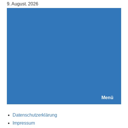
Zum
9. August. 2026
Inhalt
springen
Menü
Datenschutzerklärung
Impressum