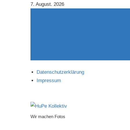
Zum
7. August. 2026
Inhalt
springen
Datenschutzerklärung
Impressum
Wir machen Fotos
HuPe