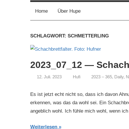
Kollektiv
Home
Über Hupe
SCHLAGWORT:
SCHMETTERLING
2023_07_12 — Schachb
12. Juli. 2023
Hufi
2023 – 365
,
Daily
,
N
Es ist jetzt echt nicht so, dass ich davon Ahn
erkennen, was das da wohl sei. Ein Schachbrett
angeblich wohl. Ich fühle mich wohl, wenn ich 
Weiterlesen