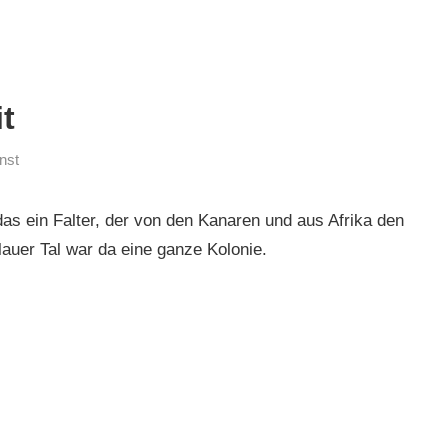
t
nst
das ein Falter, der von den Kanaren und aus Afrika den
auer Tal war da eine ganze Kolonie.