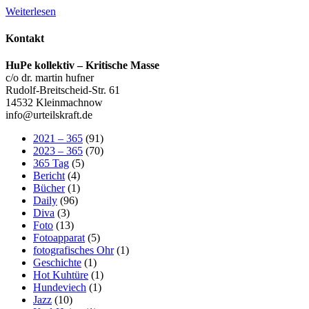
Weiterlesen
Kontakt
HuPe kollektiv – Kritische Masse
c/o dr. martin hufner
Rudolf-Breitscheid-Str. 61
14532 Kleinmachnow
info@urteilskraft.de
2021 – 365
(91)
2023 – 365
(70)
365 Tag
(5)
Bericht
(4)
Bücher
(1)
Daily
(96)
Diva
(3)
Foto
(13)
Fotoapparat
(5)
fotografisches Ohr
(1)
Geschichte
(1)
Hot Kuhtüre
(1)
Hundeviech
(1)
Jazz
(10)