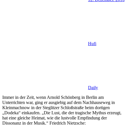
Hufi
Daily
Immer in der Zeit, wenn Arnold Schönberg in Berlin am
Unterrichten war, ging er ausgiebig auf dem Nachhauseweg in
Kleinmachnow in der Steglitzer Schloßstraße beim dortigen
„Dodeka“ einkaufen. „Die Lust, die der tragische Mythus erzeugt,
hat eine gleiche Heimat, wie die lustvolle Empfindung der
Dissonanz in der Musik.“ Friedrich Nietzsche: