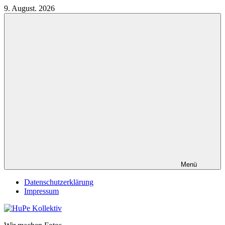
Zum
9. August. 2026
Inhalt
springen
Menü
Datenschutzerklärung
Impressum