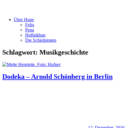
Über Hupe
Felix
Pepa
Huflaikhan
Die Schielpiraten
Schlagwort:
Musikgeschichte
Dodeka – Arnold Schönberg in Berlin
12. Dezember. 2016