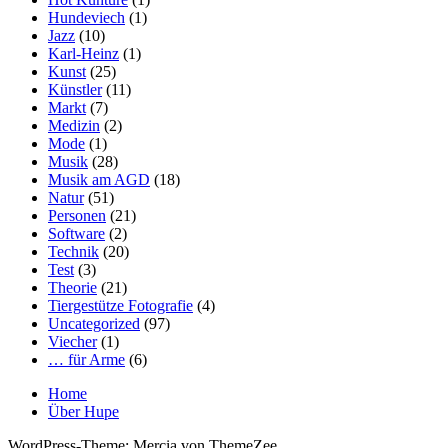
Hundeviech
(1)
Jazz
(10)
Karl-Heinz
(1)
Kunst
(25)
Künstler
(11)
Markt
(7)
Medizin
(2)
Mode
(1)
Musik
(28)
Musik am AGD
(18)
Natur
(51)
Personen
(21)
Software
(2)
Technik
(20)
Test
(3)
Theorie
(21)
Tiergestütze Fotografie
(4)
Uncategorized
(97)
Viecher
(1)
… für Arme
(6)
Home
Über Hupe
WordPress-Theme: Mercia von ThemeZee.