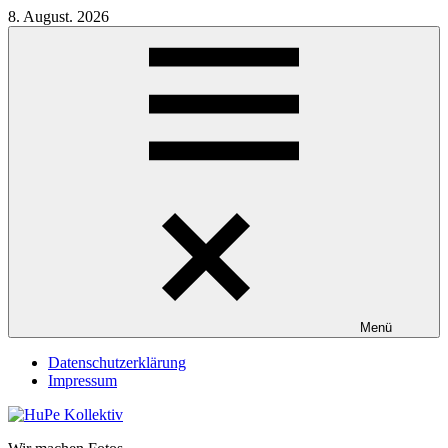
Zum
8. August. 2026
Inhalt
springen
Menü
Datenschutzerklärung
Impressum