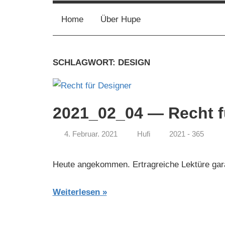
Kollektiv
Home
Über Hupe
SCHLAGWORT:
DESIGN
2021_02_04 — Recht f
4. Februar. 2021
Hufi
2021 - 365
Heute angekommen. Ertragreiche Lektüre gar
Weiterlesen