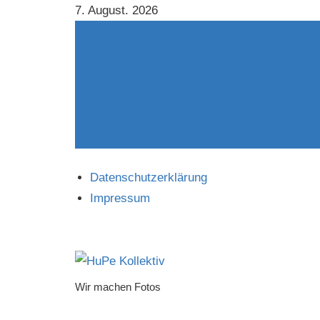
Zum
7. August. 2026
Inhalt
springen
Datenschutzerklärung
Impressum
Wir machen Fotos
HuPe