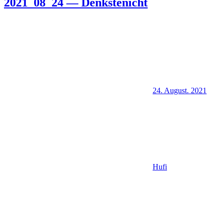
2021_08_24 — Denkstenicht
24. August. 2021
Hufi