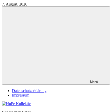
Zum
7. August. 2026
Inhalt
springen
Menü
Datenschutzerklärung
Impressum