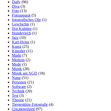
Daily
(96)
Diva
(3)
Foto
(13)
Fotoapparat
(5)
fotografisches Ohr
(1)
Geschichte
(1)
Hot Kuhtüre
(1)
Hundeviech
(1)
Jazz
(10)
Karl-Heinz
(1)
Kunst
(25)
Künstler
(11)
Markt
(7)
Medizin
(2)
Mode
(1)
Musik
(28)
Musik am AGD
(18)
Natur
(51)
Personen
(21)
Software
(2)
Technik
(20)
Test
(3)
Theorie
(21)
Tiergestütze Fotografie
(4)
Uncategorized
(97)