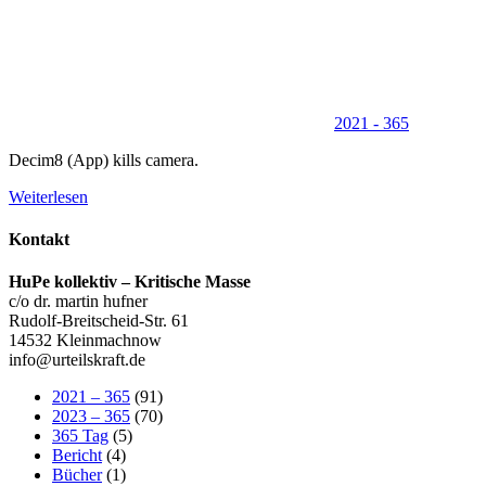
2021 - 365
Decim8 (App) kills camera.
Weiterlesen
Kontakt
HuPe kollektiv – Kritische Masse
c/o dr. martin hufner
Rudolf-Breitscheid-Str. 61
14532 Kleinmachnow
info@urteilskraft.de
2021 – 365
(91)
2023 – 365
(70)
365 Tag
(5)
Bericht
(4)
Bücher
(1)