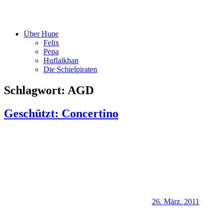
Über Hupe
Felix
Pepa
Huflaikhan
Die Schielpiraten
Schlagwort:
AGD
Geschützt: Concertino
26. März. 2011