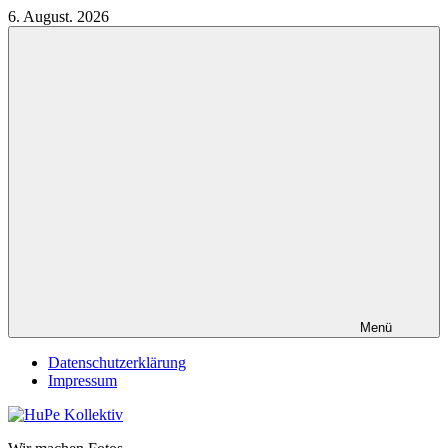
Zum
6. August. 2026
Inhalt
springen
Menü
Datenschutzerklärung
Impressum