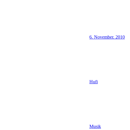
6. November. 2010
Hufi
Musik