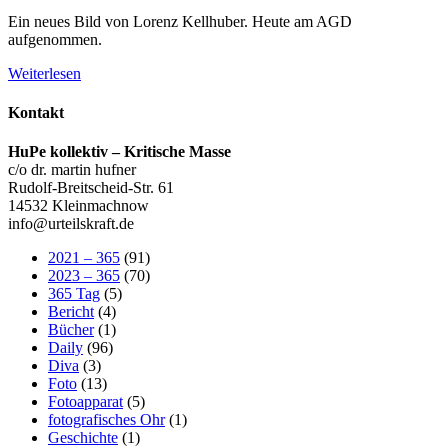
Ein neues Bild von Lorenz Kellhuber. Heute am AGD
aufgenommen.
Weiterlesen
Kontakt
HuPe kollektiv – Kritische Masse
c/o dr. martin hufner
Rudolf-Breitscheid-Str. 61
14532 Kleinmachnow
info@urteilskraft.de
2021 – 365
(91)
2023 – 365
(70)
365 Tag
(5)
Bericht
(4)
Bücher
(1)
Daily
(96)
Diva
(3)
Foto
(13)
Fotoapparat
(5)
fotografisches Ohr
(1)
Geschichte
(1)