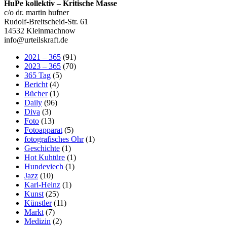
HuPe kollektiv – Kritische Masse
c/o dr. martin hufner
Rudolf-Breitscheid-Str. 61
14532 Kleinmachnow
info@urteilskraft.de
2021 – 365
(91)
2023 – 365
(70)
365 Tag
(5)
Bericht
(4)
Bücher
(1)
Daily
(96)
Diva
(3)
Foto
(13)
Fotoapparat
(5)
fotografisches Ohr
(1)
Geschichte
(1)
Hot Kuhtüre
(1)
Hundeviech
(1)
Jazz
(10)
Karl-Heinz
(1)
Kunst
(25)
Künstler
(11)
Markt
(7)
Medizin
(2)