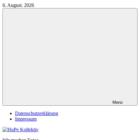
Zum
6. August. 2026
Inhalt
springen
Menü
Datenschutzerklärung
Impressum