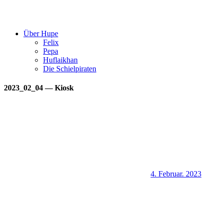
Über Hupe
Felix
Pepa
Huflaikhan
Die Schielpiraten
2023_02_04 — Kiosk
4. Februar. 2023