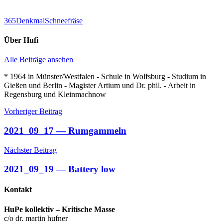
365
Denkmal
Schneefräse
Über
Hufi
Alle Beiträge ansehen
* 1964 in Münster/Westfalen - Schule in Wolfsburg - Studium in
Gießen und Berlin - Magister Artium und Dr. phil. - Arbeit in
Regensburg und Kleinmachnow
Beitragsnavigation
Vorheriger Beitrag
2021_09_17 — Rumgammeln
Nächster Beitrag
2021_09_19 — Battery low
Kontakt
HuPe kollektiv – Kritische Masse
c/o dr. martin hufner