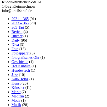
Rudolf-Breitscheid-Str. 61
14532 Kleinmachnow
info@urteilskraft.de
2021 – 365
(91)
2023 – 365
(70)
365 Tag
(5)
Bericht
(4)
Bücher
(1)
Daily
(96)
Diva
(3)
Foto
(13)
Fotoapparat
(5)
fotografisches Ohr
(1)
Geschichte
(1)
Hot Kuhtüre
(1)
Hundeviech
(1)
Jazz
(10)
Karl-Heinz
(1)
Kunst
(25)
Künstler
(11)
Markt
(7)
Medizin
(2)
Mode
(1)
Musik
(28)