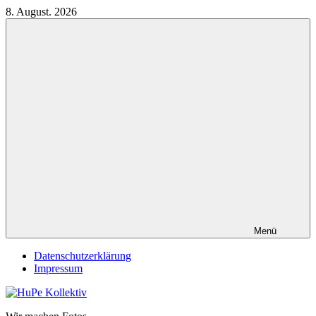
Zum
8. August. 2026
Inhalt
springen
Menü
Datenschutzerklärung
Impressum