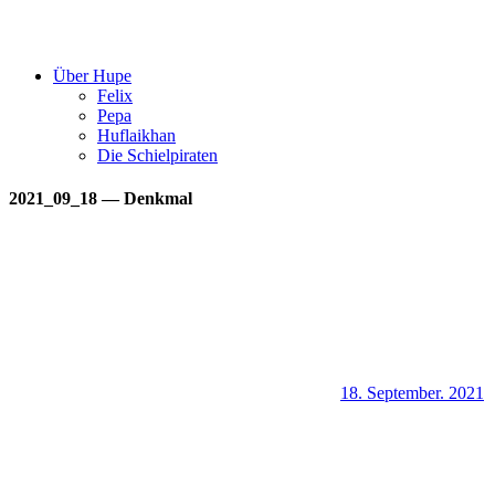
Über Hupe
Felix
Pepa
Huflaikhan
Die Schielpiraten
2021_09_18 — Denkmal
18. September. 2021