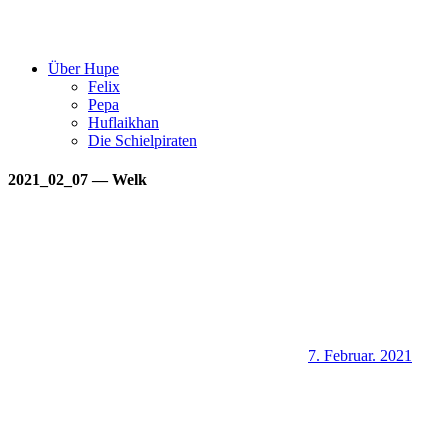
Über Hupe
Felix
Pepa
Huflaikhan
Die Schielpiraten
2021_02_07 — Welk
7. Februar. 2021