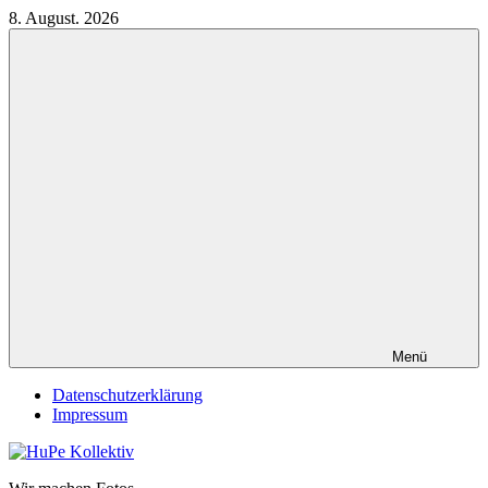
Zum
8. August. 2026
Inhalt
springen
Menü
Datenschutzerklärung
Impressum