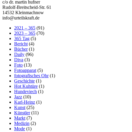
c/o dr. martin hufner
Rudolf-Breitscheid-Str. 61
14532 Kleinmachnow
info@urteilskraft.de
2021 – 365
(91)
2023 – 365
(70)
365 Tag
(5)
Bericht
(4)
Bücher
(1)
Daily
(96)
Diva
(3)
Foto
(13)
Fotoapparat
(5)
fotografisches Ohr
(1)
Geschichte
(1)
Hot Kuhtüre
(1)
Hundeviech
(1)
Jazz
(10)
Karl-Heinz
(1)
Kunst
(25)
Künstler
(11)
Markt
(7)
Medizin
(2)
Mode
(1)