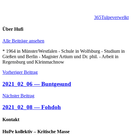
365
Tulpe
verwelkt
Über
Hufi
Alle Beiträge ansehen
* 1964 in Münster/Westfalen - Schule in Wolfsburg - Studium in
Gießen und Berlin - Magister Artium und Dr. phil. - Arbeit in
Regensburg und Kleinmachnow
Beitragsnavigation
Vorheriger Beitrag
2021_02_06 — Buntgesund
Nächster Beitrag
2021_02_08 — Fohdoh
Kontakt
HuPe kollektiv – Kritische Masse